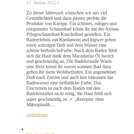
17. Januar 2022
/
Zu dieser Jahreszeit wünschen wir uns viel
Gemütlichkeit und dazu passen perfekt die
Produkte von Kneipp. Ein schönes, ruhiges und
entspanntes Schaumbad könnt ihr mit der Aroma-
Pflegeschaumbad Kuschelbad genießen. Ein
Badeerlebnis mit Kardamom und Ingwer geben
einen würzigen Duft und dem Wasser eine
schöne herbstlicheFarbe. Nach dem Baden fühlt
sich die Haut dank dem Macadamia Öl )weich
und geschmeidig an. Die Badekristalle Warm
ums Herz könnt ihr eurem warmen Bad dazu
geben für mehr Wohlbefinden. Ein angenehmer
Duft nach Zitrone und auch hier bekommt das
Badewasser eine herbstliche Farbe. Das
Eincremen ist nach dem Baden mit den
Badekristallen nicht nötig, die Haut fühlt sich
super geschmeidig an. ✓ „Rezeptur ohne
Mikroplastik…
weiterlesen