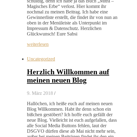
schuldig, denn ich habe ja das Buch „Mitra –
Magisches Erbe“ verlost. Hier kommt ihr
nochmal zu meinen Beitrag. Ich habe eine
Gewinnerliste erstellt, die findet ihr von nun an
oben in der Menüleiste als Unterpunkt im
Impressum & Datenschutz. Herzlichen
Glückwunsch! Eure Sabsi
weiterlesen
Uncategorized
Herzlich Willkommen auf
meinen neuen Blog
9. März 2018
/
Hallöchen, ich heiße euch auf meinen neuen
Blog Willkommen. Habt ihr denn schon ein
bißchen gestöbert? Ich hoffe euch gefällt der
neue Blog. Vielleicht ist euch aufgefallen, dass
alle Social Media Buttons fehlen, laut der
DSGVO dürfen diese ab Mai nicht mehr sein,
außer bei meinen Beiträgen findet ihr den ein