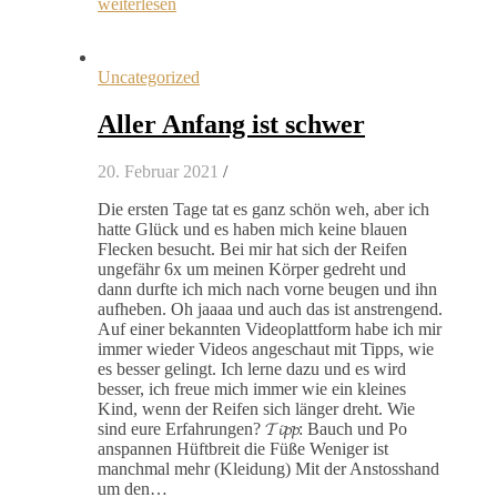
weiterlesen
Uncategorized
Aller Anfang ist schwer
20. Februar 2021
/
Die ersten Tage tat es ganz schön weh, aber ich
hatte Glück und es haben mich keine blauen
Flecken besucht. Bei mir hat sich der Reifen
ungefähr 6x um meinen Körper gedreht und
dann durfte ich mich nach vorne beugen und ihn
aufheben. Oh jaaaa und auch das ist anstrengend.
Auf einer bekannten Videoplattform habe ich mir
immer wieder Videos angeschaut mit Tipps, wie
es besser gelingt. Ich lerne dazu und es wird
besser, ich freue mich immer wie ein kleines
Kind, wenn der Reifen sich länger dreht. Wie
sind eure Erfahrungen? 𝓣𝓲𝓹𝓹: Bauch und Po
anspannen Hüftbreit die Füße Weniger ist
manchmal mehr (Kleidung) Mit der Anstosshand
um den…