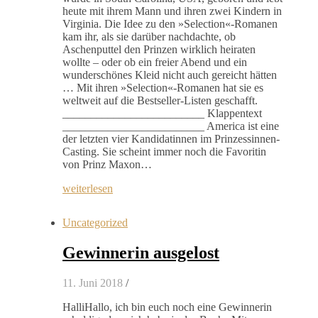
heute mit ihrem Mann und ihren zwei Kindern in
Virginia. Die Idee zu den »Selection«-Romanen
kam ihr, als sie darüber nachdachte, ob
Aschenputtel den Prinzen wirklich heiraten
wollte – oder ob ein freier Abend und ein
wunderschönes Kleid nicht auch gereicht hätten
… Mit ihren »Selection«-Romanen hat sie es
weltweit auf die Bestseller-Listen geschafft.
_________________________ Klappentext
_________________________ America ist eine
der letzten vier Kandidatinnen im Prinzessinnen-
Casting. Sie scheint immer noch die Favoritin
von Prinz Maxon…
weiterlesen
Uncategorized
Gewinnerin ausgelost
11. Juni 2018
/
HalliHallo, ich bin euch noch eine Gewinnerin