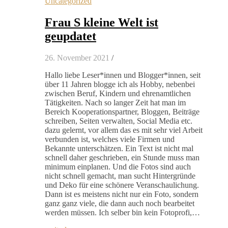
Uncategorized
Frau S kleine Welt ist
geupdatet
26. November 2021
/
Hallo liebe Leser*innen und Blogger*innen, seit
über 11 Jahren blogge ich als Hobby, nebenbei
zwischen Beruf, Kindern und ehrenamtlichen
Tätigkeiten. Nach so langer Zeit hat man im
Bereich Kooperationspartner, Bloggen, Beiträge
schreiben, Seiten verwalten, Social Media etc.
dazu gelernt, vor allem das es mit sehr viel Arbeit
verbunden ist, welches viele Firmen und
Bekannte unterschätzen. Ein Text ist nicht mal
schnell daher geschrieben, ein Stunde muss man
minimum einplanen. Und die Fotos sind auch
nicht schnell gemacht, man sucht Hintergründe
und Deko für eine schönere Veranschaulichung.
Dann ist es meistens nicht nur ein Foto, sondern
ganz ganz viele, die dann auch noch bearbeitet
werden müssen. Ich selber bin kein Fotoprofi,…