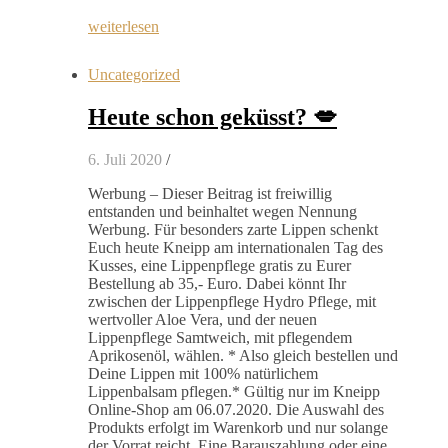
weiterlesen
Uncategorized
Heute schon geküsst? 💋
6. Juli 2020
/
Werbung – Dieser Beitrag ist freiwillig
entstanden und beinhaltet wegen Nennung
Werbung. Für besonders zarte Lippen schenkt
Euch heute Kneipp am internationalen Tag des
Kusses, eine Lippenpflege gratis zu Eurer
Bestellung ab 35,- Euro. Dabei könnt Ihr
zwischen der Lippenpflege Hydro Pflege, mit
wertvoller Aloe Vera, und der neuen
Lippenpflege Samtweich, mit pflegendem
Aprikosenöl, wählen. * Also gleich bestellen und
Deine Lippen mit 100% natürlichem
Lippenbalsam pflegen.* Gültig nur im Kneipp
Online-Shop am 06.07.2020. Die Auswahl des
Produkts erfolgt im Warenkorb und nur solange
der Vorrat reicht. Eine Barauszahlung oder eine