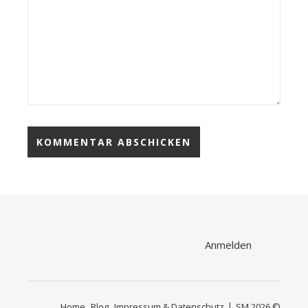
Anmelden
Home
Blog
Impressum & Datenschutz
SM 2026 ©