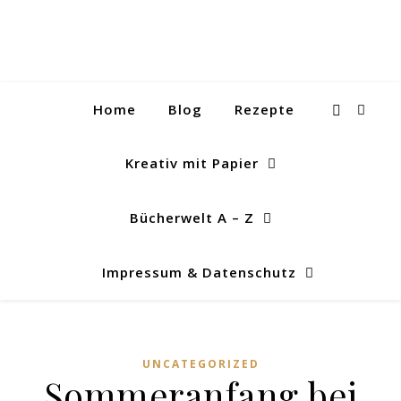
Home
Blog
Rezepte
Kreativ mit Papier
Bücherwelt A – Z
Impressum & Datenschutz
UNCATEGORIZED
Sommeranfang bei