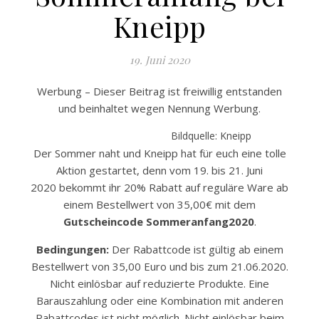
Kneipp
19. Juni 2020
Werbung – Dieser Beitrag ist freiwillig entstanden
und beinhaltet wegen Nennung Werbung.
Bildquelle: Kneipp
Der Sommer naht und Kneipp hat für euch eine tolle
Aktion gestartet, denn vom 19. bis 21. Juni
2020 bekommt ihr 20% Rabatt auf reguläre Ware ab
einem Bestellwert von 35,00€ mit dem
Gutscheincode Sommeranfang2020
.
Bedingungen:
Der Rabattcode ist gültig ab einem
Bestellwert von 35,00 Euro und bis zum 21.06.2020.
Nicht einlösbar auf reduzierte Produkte. Eine
Barauszahlung oder eine Kombination mit anderen
Rabattcodes ist nicht möglich. Nicht einlösbar beim