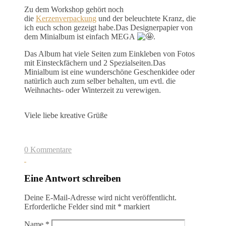
Zu dem Workshop gehört noch
die
Kerzenverpackung
und der beleuchtete Kranz, die
ich euch schon gezeigt habe.Das Designerpapier von
dem Minialbum ist einfach MEGA
.
Das Album hat viele Seiten zum Einkleben von Fotos
mit Einsteckfächern und 2 Spezialseiten.Das
Minialbum ist eine wunderschöne Geschenkidee oder
natürlich auch zum selber behalten, um evtl. die
Weihnachts- oder Winterzeit zu verewigen.
Viele liebe kreative Grüße
0 Kommentare
Eine Antwort schreiben
Deine E-Mail-Adresse wird nicht veröffentlicht.
Erforderliche Felder sind mit
*
markiert
Name
*