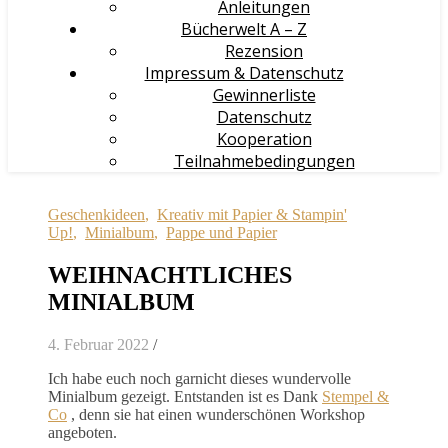
Anleitungen
Bücherwelt A – Z
Rezension
Impressum & Datenschutz
Gewinnerliste
Datenschutz
Kooperation
Teilnahmebedingungen
Geschenkideen
,
Kreativ mit Papier & Stampin'
Up!
,
Minialbum
,
Pappe und Papier
WEIHNACHTLICHES
MINIALBUM
4. Februar 2022
/
Ich habe euch noch garnicht dieses wundervolle
Minialbum gezeigt. Entstanden ist es Dank
Stempel &
Co
, denn sie hat einen wunderschönen Workshop
angeboten.