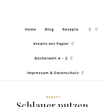
Home
Blog
Rezepte
Kreativ mit Papier
Bücherwelt A – Z
Impressum & Datenschutz
BEAUTY
Schlauer putzen,