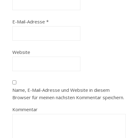
E-Mail-Adresse
*
Website
Name, E-Mail-Adresse und Website in diesem
Browser für meinen nächsten Kommentar speichern.
Kommentar