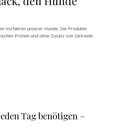
mack, den Hunde
lden Vorfahren unserer Hunde. Die Produkte
rischen Protein und ohne Zusatz von Getreide
 jeden Tag benötigen –