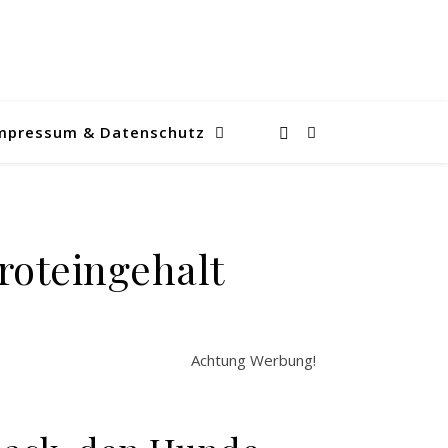
mpressum & Datenschutz
oteingehalt
Achtung Werbung!