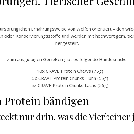
prüngen! Tierischer Gesch
er ursprünglichen Ernährungsweise von Wölfen orientiert – den wi
men oder Konservierungsstoffe und werden mit hochwertigem, tie
hergestellt.
Zum ausgiebigen Genießen gibt es folgende Hundesnacks:
10x CRAVE Protein Chews (75g)
5x CRAVE Protein Chunks Huhn (55g)
5x CRAVE Protein Chunks Lachs (55g)
 Protein bändigen
ckt nur drin, was die Vierbeiner