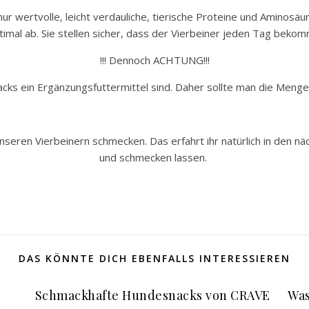
ur wertvolle, leicht verdauliche, tierische Proteine und Aminosä
imal ab. Sie stellen sicher, dass der Vierbeiner jeden Tag bekom
!!! Dennoch ACHTUNG!!!
acks ein Ergänzungsfuttermittel sind. Daher sollte man die Menge
nseren Vierbeinern schmecken. Das erfahrt ihr natürlich in den n
und schmecken lassen.
DAS KÖNNTE DICH EBENFALLS INTERESSIEREN
Schmackhafte Hundesnacks von CRAVE
Was