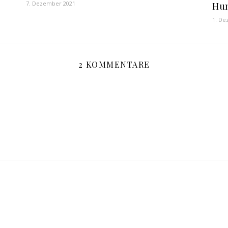
7. Dezember 2021
Hu
1. De
2 KOMMENTARE