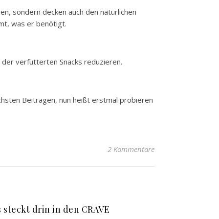
uren, sondern decken auch den natürlichen
mt, was er benötigt.
 der verfütterten Snacks reduzieren.
ächsten Beiträgen, nun heißt erstmal probieren
2 Kommentare
 steckt drin in den CRAVE