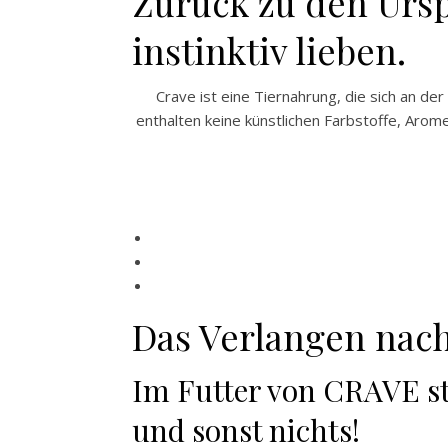
Zurück zu den Urs
instinktiv lieben.
Crave ist eine Tiernahrung, die sich an d
enthalten keine künstlichen Farbstoffe, Aro
Das Verlangen nach
Im Futter von CRAVE ste
und sonst nichts!