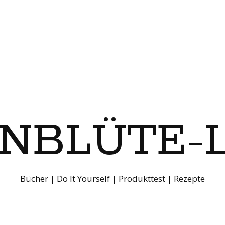
ENBLÜTE-
Bücher | Do It Yourself | Produkttest | Rezepte