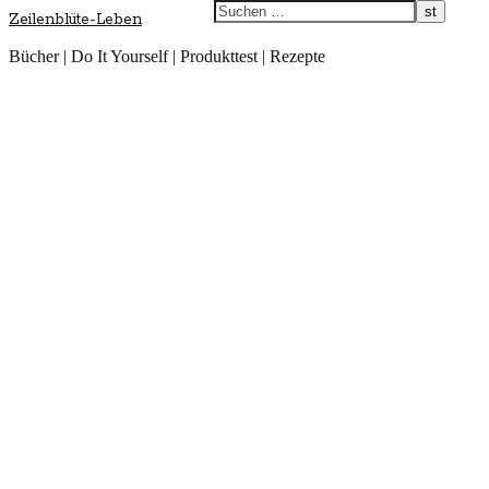
Zeilenblüte-Leben
Bücher | Do It Yourself | Produkttest | Rezepte