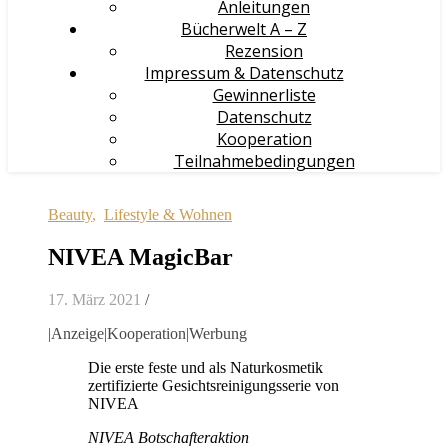
Anleitungen
Bücherwelt A – Z
Rezension
Impressum & Datenschutz
Gewinnerliste
Datenschutz
Kooperation
Teilnahmebedingungen
Beauty
,
Lifestyle & Wohnen
NIVEA MagicBar
17. März 2021
/
|Anzeige|Kooperation|Werbung
Die erste feste und als Naturkosmetik
zertifizierte Gesichtsreinigungsserie von
NIVEA
NIVEA Botschafteraktion