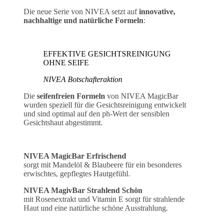
Die neue Serie von NIVEA setzt auf
innovative,
nachhaltige und natürliche Formeln
:
EFFEKTIVE GESICHTSREINIGUNG
OHNE SEIFE
NIVEA Botschafteraktion
Die
seifenfreien Formeln
von NIVEA MagicBar
wurden speziell für die Gesichtsreinigung entwickelt
und sind optimal auf den ph-Wert der sensiblen
Gesichtshaut abgestimmt.
NIVEA MagicBar Erfrischend
sorgt mit Mandelöl & Blaubeere für ein besonderes
erwischtes, gepflegtes Hautgefühl.
NIVEA MagivBar Strahlend Schön
mit Rosenextrakt und Vitamin E sorgt für strahlende
Haut und eine natürliche schöne Ausstrahlung.