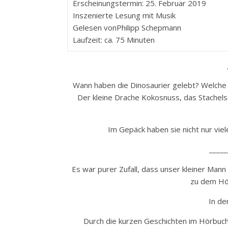
Erscheinungstermin: 25. Februar 2019
Inszenierte Lesung mit Musik
Gelesen vonPhilipp Schepmann
Laufzeit: ca. 75 Minuten
Wann haben die Dinosaurier gelebt? Welche
Der kleine Drache Kokosnuss, das Stachels
Im Gepäck haben sie nicht nur vie
_____
Es war purer Zufall, dass unser kleiner Man
zu dem Hör
In de
Durch die kurzen Geschichten im Hörbuch