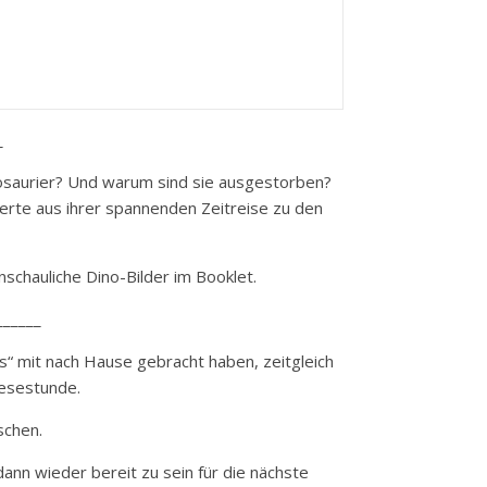
_
osaurier? Und warum sind sie ausgestorben?
erte aus ihrer spannenden Zeitreise zu den
schauliche Dino-Bilder im Booklet.
______
s“ mit nach Hause gebracht haben, zeitgleich
Lesestunde.
schen.
nn wieder bereit zu sein für die nächste