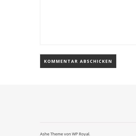
Ashe Theme von
WP Royal
.