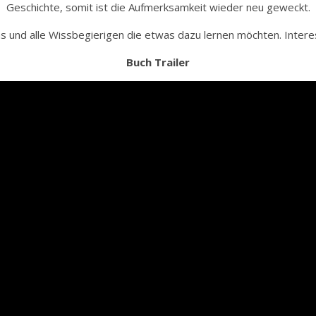
Geschichte, somit ist die Aufmerksamkeit wieder neu geweckt.
s und alle Wissbegierigen die etwas dazu lernen möchten. Intere
Buch Trailer