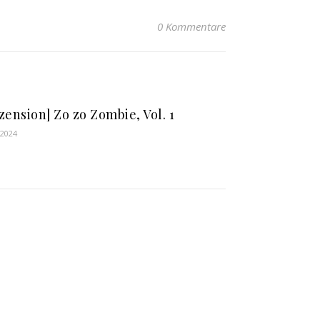
0 Kommentare
zension] Zo zo Zombie, Vol. 1
i 2024