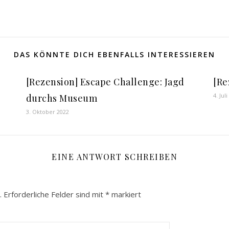
DAS KÖNNTE DICH EBENFALLS INTERESSIEREN
[Rezension] Escape Challenge: Jagd
[Re
4. Jul
durchs Museum
3. Oktober 2022
EINE ANTWORT SCHREIBEN
.
Erforderliche Felder sind mit
*
markiert