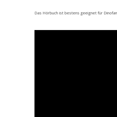
Das Hörbuch ist bestens geeignet für Dinofan