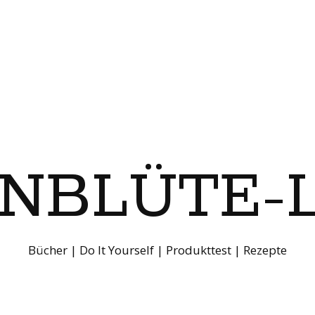
ENBLÜTE-
Bücher | Do It Yourself | Produkttest | Rezepte