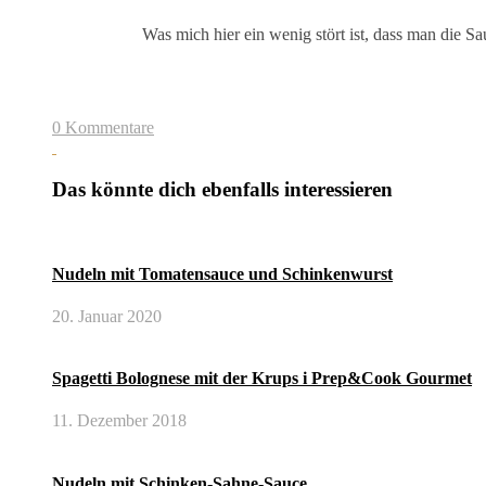
Was mich hier ein wenig stört ist, dass man die 
0 Kommentare
Das könnte dich ebenfalls interessieren
Nudeln mit Tomatensauce und Schinkenwurst
20. Januar 2020
Spagetti Bolognese mit der Krups i Prep&Cook Gourmet
11. Dezember 2018
Nudeln mit Schinken-Sahne-Sauce