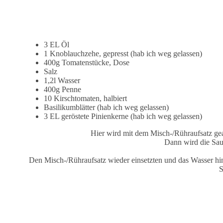
3 EL Öl
1 Knoblauchzehe, gepresst (hab ich weg gelassen)
400g Tomatenstücke, Dose
Salz
1,2l Wasser
400g Penne
10 Kirschtomaten, halbiert
Basilikumblätter (hab ich weg gelassen)
3 EL geröstete Pinienkerne (hab ich weg gelassen)
Hier wird mit dem Misch-/Rühraufsatz gea
Dann wird die Sau
Den Misch-/Rühraufsatz wieder einsetzten und das Wasser hi
S