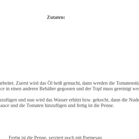
Zutaten:
rbeitet. Zuerst wird das Öl heiß gemacht, dann werden die Tomatenstü
ce in einen anderen Behälter gegossen und der Topf muss gereinigt we
nzufügen und nun wird das Wasser erhitzt bzw. gekocht, dann die Nude
auce und die Tomaten hinzufügen und fertig ist die Penne.
Fertig ist die Penne, verziert noch mit Parmesan.