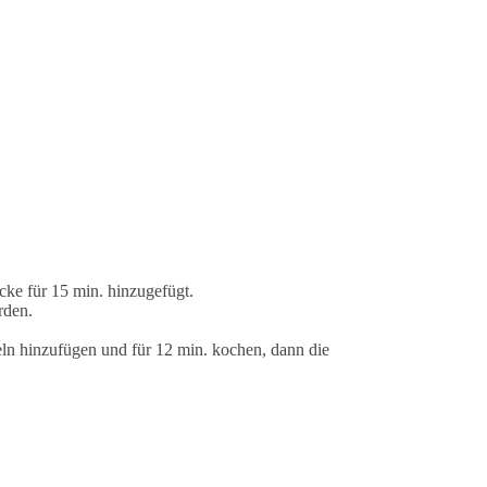
cke für 15 min. hinzugefügt.
rden.
ln hinzufügen und für 12 min. kochen, dann die