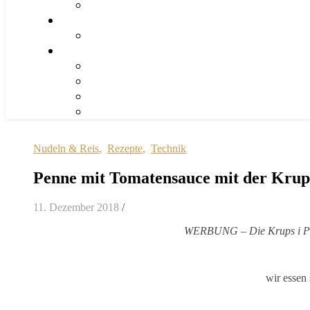
Nudeln & Reis
,
Rezepte
,
Technik
Penne mit Tomatensauce mit der Kru
11. Dezember 2018
/
WERBUNG – Die Krups i Prep
wir essen 