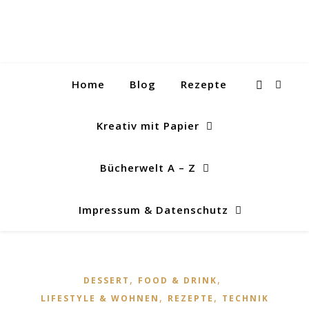
Home
Blog
Rezepte
Kreativ mit Papier
Bücherwelt A – Z
Impressum & Datenschutz
,
,
DESSERT
FOOD & DRINK
,
,
LIFESTYLE & WOHNEN
REZEPTE
TECHNIK