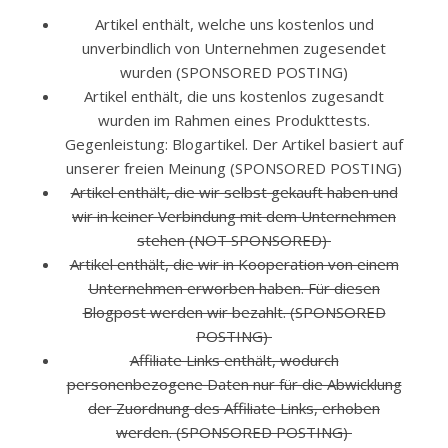
Artikel enthält, welche uns kostenlos und
unverbindlich von Unternehmen zugesendet
wurden (SPONSORED POSTING)
Artikel enthält, die uns kostenlos zugesandt
wurden im Rahmen eines Produkttests.
Gegenleistung: Blogartikel. Der Artikel basiert auf
unserer freien Meinung (SPONSORED POSTING)
Artikel enthält, die wir selbst gekauft haben und
wir in keiner Verbindung mit dem Unternehmen
stehen (NOT SPONSORED)
Artikel enthält, die wir in Kooperation von einem
Unternehmen erworben haben. Für diesen
Blogpost werden wir bezahlt. (SPONSORED
POSTING)
Affiliate Links enthält, wodurch
personenbezogene Daten nur für die Abwicklung
der Zuordnung des Affiliate Links, erhoben
werden. (SPONSORED POSTING)